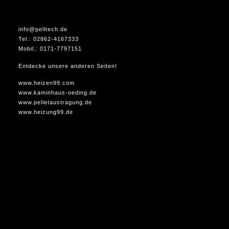
info@pelltech.de
Tel.: 02862-4167333
Mobil.: 0171-7797151
Entdecke unsere anderen Seiten!
www.heizen99.com
www.kaminhaus-oeding.de
www.pelletaustragung.de
www.heizung99.de