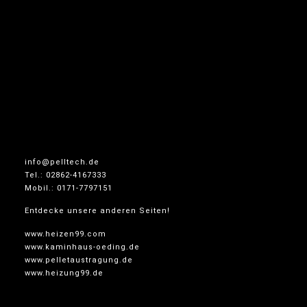
info@pelltech.de
Tel.: 02862-4167333
Mobil.: 0171-7797151
Entdecke unsere anderen Seiten!
www.heizen99.com
www.kaminhaus-oeding.de
www.pelletaustragung.de
www.heizung99.de