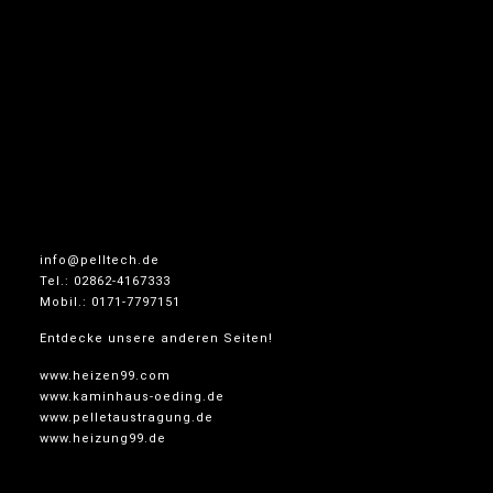
info@pelltech.de
Tel.: 02862-4167333
Mobil.: 0171-7797151
Entdecke unsere anderen Seiten!
www.heizen99.com
www.kaminhaus-oeding.de
www.pelletaustragung.de
www.heizung99.de