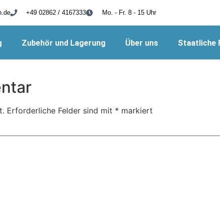
h.de
+49 02862 / 4167333
Mo. - Fr. 8 - 15 Uhr
g
Zubehör und Lagerung
Über uns
Staatliche
ntar
t.
Erforderliche Felder sind mit
*
markiert