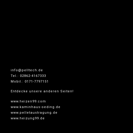
info@pelltech.de
Tel.: 02862-4167333
Mobil.: 0171-7797151
Entdecke unsere anderen Seiten!
www.heizen99.com
www.kaminhaus-oeding.de
www.pelletaustragung.de
www.heizung99.de