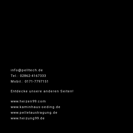
info@pelltech.de
Tel.: 02862-4167333
Mobil.: 0171-7797151
Entdecke unsere anderen Seiten!
www.heizen99.com
www.kaminhaus-oeding.de
www.pelletaustragung.de
www.heizung99.de